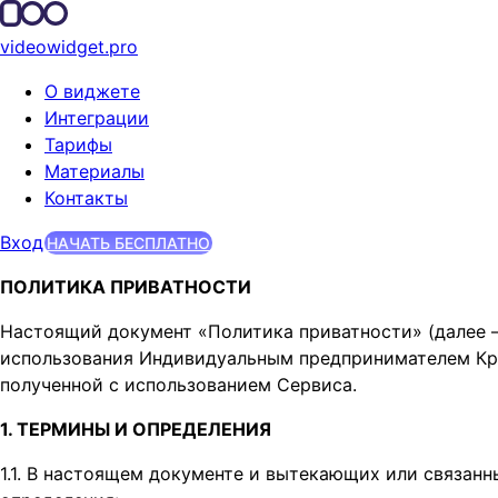
videowidget.pro
О виджете
Интеграции
Тарифы
Материалы
Контакты
Вход
НАЧАТЬ БЕСПЛАТНО
ПОЛИТИКА ПРИВАТНОСТИ
Настоящий документ «Политика приватности» (далее –
использования Индивидуальным предпринимателем Кра
полученной с использованием Сервиса.
1. ТЕРМИНЫ И ОПРЕДЕЛЕНИЯ
1.1. В настоящем документе и вытекающих или связа